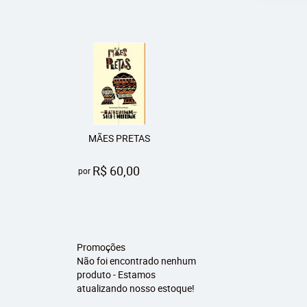
MÃES PRETAS
R$ 60,00
por
Promoções
Não foi encontrado nenhum
produto - Estamos
atualizando nosso estoque!