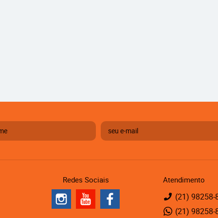
Redes Sociais
Atendimento
(21)
98258-
(21)
98258-