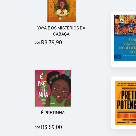
YAYA E OS MISTÉRIOS DA
CABAÇA
R$ 79,90
por
É PRETINHA
R$ 59,00
por