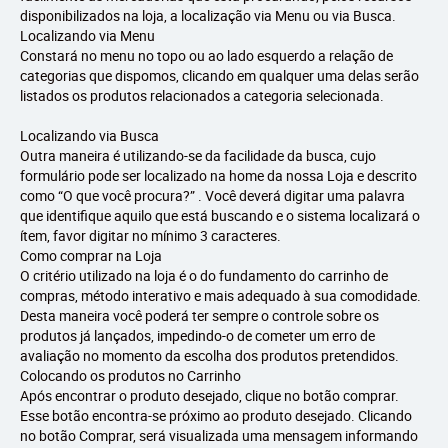
disponibilizados na loja, a localização via Menu ou via Busca.
Localizando via Menu
Constará no menu no topo ou ao lado esquerdo a relação de
categorias que dispomos, clicando em qualquer uma delas serão
listados os produtos relacionados a categoria selecionada.
Localizando via Busca
Outra maneira é utilizando-se da facilidade da busca, cujo
formulário pode ser localizado na home da nossa Loja e descrito
como “O que você procura?” . Você deverá digitar uma palavra
que identifique aquilo que está buscando e o sistema localizará o
ítem, favor digitar no mínimo 3 caracteres.
Como comprar na Loja
O critério utilizado na loja é o do fundamento do carrinho de
compras, método interativo e mais adequado à sua comodidade.
Desta maneira você poderá ter sempre o controle sobre os
produtos já lançados, impedindo-o de cometer um erro de
avaliação no momento da escolha dos produtos pretendidos.
Colocando os produtos no Carrinho
Após encontrar o produto desejado, clique no botão comprar.
Esse botão encontra-se próximo ao produto desejado. Clicando
no botão Comprar, será visualizada uma mensagem informando