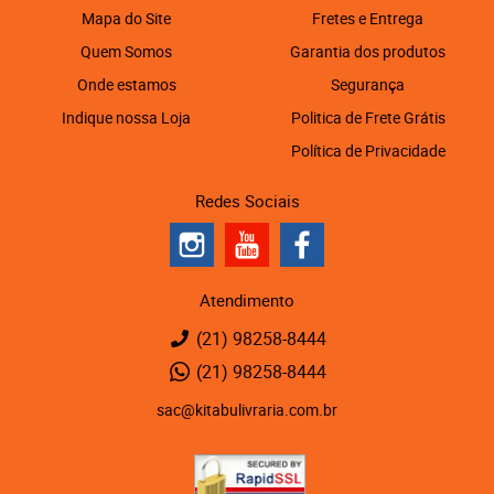
Mapa do Site
Fretes e Entrega
Quem Somos
Garantia dos produtos
Onde estamos
Segurança
Indique nossa Loja
Politica de Frete Grátis
Política de Privacidade
Redes Sociais
Atendimento
(21)
98258-8444
(21)
98258-8444
sac@kitabulivraria.com.br