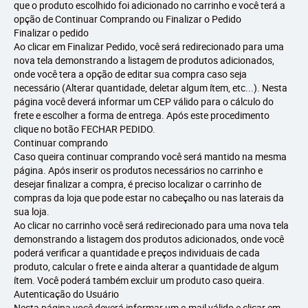
que o produto escolhido foi adicionado no carrinho e você terá a
opção de Continuar Comprando ou Finalizar o Pedido
Finalizar o pedido
Ao clicar em Finalizar Pedido, você será redirecionado para uma
nova tela demonstrando a listagem de produtos adicionados,
onde você tera a opção de editar sua compra caso seja
necessário (Alterar quantidade, deletar algum ítem, etc...). Nesta
página você deverá informar um CEP válido para o cálculo do
frete e escolher a forma de entrega. Após este procedimento
clique no botão FECHAR PEDIDO.
Continuar comprando
Caso queira continuar comprando você será mantido na mesma
página. Após inserir os produtos necessários no carrinho e
desejar finalizar a compra, é preciso localizar o carrinho de
compras da loja que pode estar no cabeçalho ou nas laterais da
sua loja.
Ao clicar no carrinho você será redirecionado para uma nova tela
demonstrando a listagem dos produtos adicionados, onde você
poderá verificar a quantidade e preços individuais de cada
produto, calcular o frete e ainda alterar a quantidade de algum
ítem. Você poderá também excluir um produto caso queira.
Autenticação do Usuário
Nesta página você deverá informar um e-mail válido e clicar em