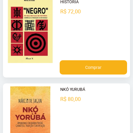
HISTÓRIA
R$ 72,00
Comprar
NKÓ YURUBÁ
R$ 80,00