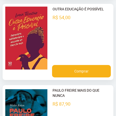
OUTRA EDUCAÇÃO É POSSÍVEL
R$ 54,00
Comprar
PAULO FREIRE MAIS DO QUE
NUNCA
R$ 87,90