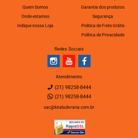
Quem Somos
Garantia dos produtos
Onde estamos
Segurança
Indique nossa Loja
Politica de Frete Grátis
Política de Privacidade
Redes Sociais
Atendimento
(21)
98258-8444
(21)
98258-8444
sac@kitabulivraria.com.br