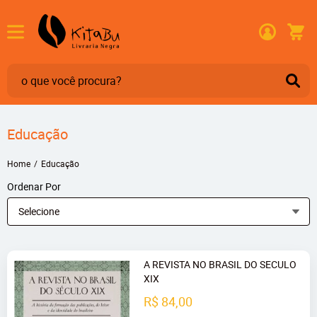
Educação
Home
Educação
Ordenar Por
Selecione
A REVISTA NO BRASIL DO SECULO
XIX
R$ 84,00