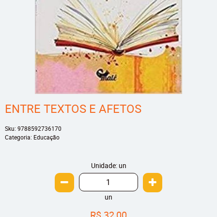
ENTRE TEXTOS E AFETOS
Sku:
9788592736170
Categoria:
Educação
Unidade: un
un
R$ 32,00