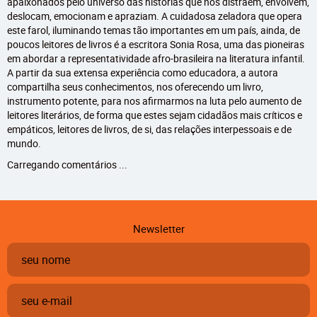
apaixonados pelo universo das histórias que nos distraem, envolvem,
deslocam, emocionam e apraziam. A cuidadosa zeladora que opera
este farol, iluminando temas tão importantes em um país, ainda, de
poucos leitores de livros é a escritora Sonia Rosa, uma das pioneiras
em abordar a representatividade afro-brasileira na literatura infantil.
A partir da sua extensa experiência como educadora, a autora
compartilha seus conhecimentos, nos oferecendo um livro,
instrumento potente, para nos afirmarmos na luta pelo aumento de
leitores literários, de forma que estes sejam cidadãos mais críticos e
empáticos, leitores de livros, de si, das relações interpessoais e de
mundo.
Carregando comentários ...
Newsletter