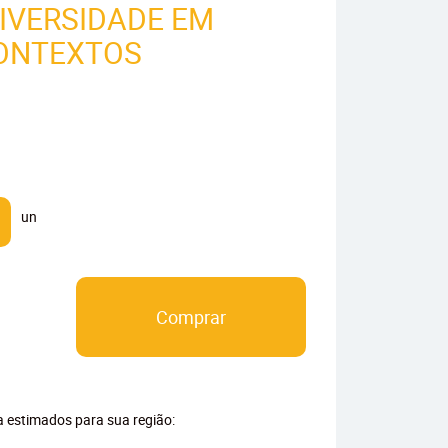
IVERSIDADE EM
CONTEXTOS
un
Comprar
ga estimados para sua região: