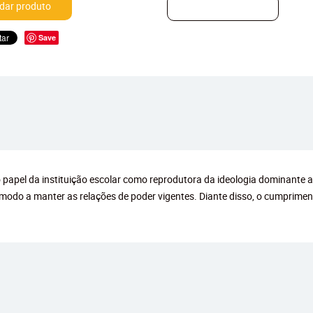
ar produto
Save
o papel da instituição escolar como reprodutora da ideologia dominante
odo a manter as relações de poder vigentes. Diante disso, o cumprimento