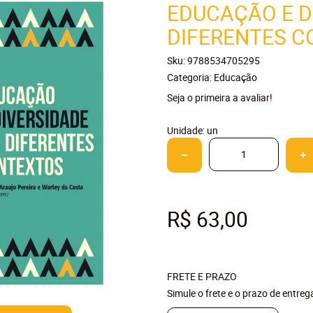
EDUCAÇÃO E D
DIFERENTES 
Sku:
9788534705295
Categoria:
Educação
Seja o primeira a avaliar!
Unidade: un
R$ 63,00
FRETE E PRAZO
Simule o frete e o prazo de entre