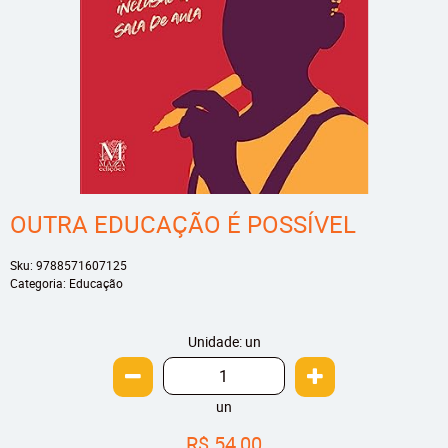
OUTRA EDUCAÇÃO É POSSÍVEL
Sku:
9788571607125
Categoria:
Educação
Unidade: un
un
R$ 54,00