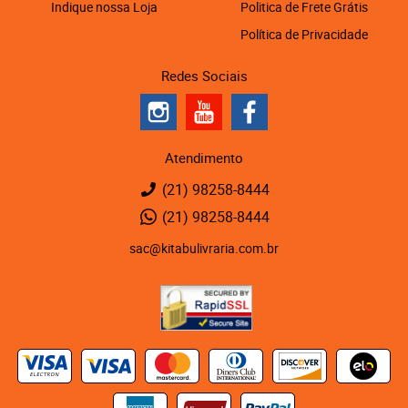
Indique nossa Loja
Politica de Frete Grátis
Política de Privacidade
Redes Sociais
Atendimento
(21)
98258-8444
(21)
98258-8444
sac@kitabulivraria.com.br