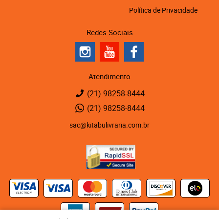
Política de Privacidade
Redes Sociais
Atendimento
(21)
98258-8444
(21)
98258-8444
sac@kitabulivraria.com.br