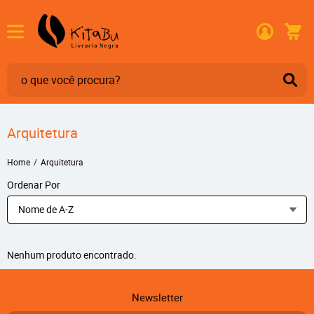
Arquitetura
Home
Arquitetura
Ordenar Por
Nome de A-Z
Nenhum produto encontrado.
Newsletter