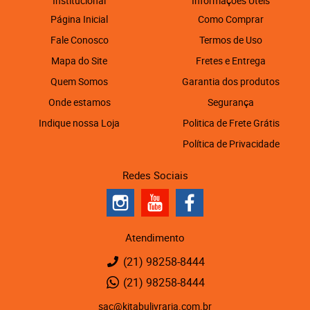
Institucional
Informações Úteis
Página Inicial
Como Comprar
Fale Conosco
Termos de Uso
Mapa do Site
Fretes e Entrega
Quem Somos
Garantia dos produtos
Onde estamos
Segurança
Indique nossa Loja
Politica de Frete Grátis
Política de Privacidade
Redes Sociais
Atendimento
(21)
98258-8444
(21)
98258-8444
sac@kitabulivraria.com.br