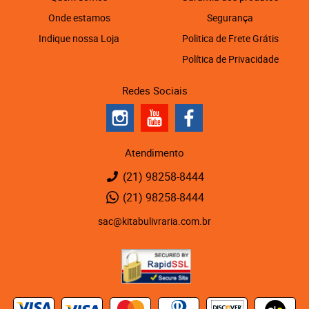
Onde estamos
Segurança
Indique nossa Loja
Politica de Frete Grátis
Política de Privacidade
Redes Sociais
Atendimento
(21)
98258-8444
(21)
98258-8444
sac@kitabulivraria.com.br