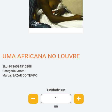
UMA AFRICANA NO LOUVRE
Sku:
9786584515208
Categoria:
Artes
Marca:
BAZAR DO TEMPO
Unidade: un
un