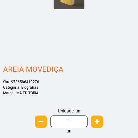
AREIA MOVEDIÇA
Sku:
9786586419276
Categoria:
Biografias
Marca:
IMÂ EDITORIAL
Unidade: un
un