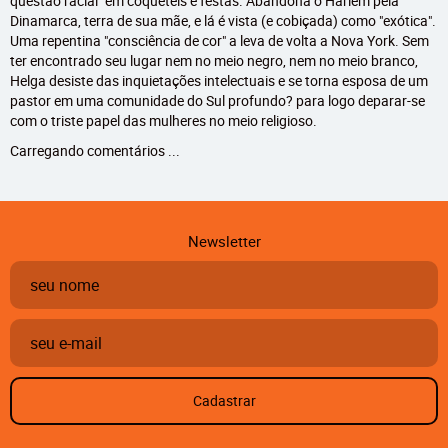
questão racial" em coquetéis e festas. Abandona o Harlem pela
Dinamarca, terra de sua mãe, e lá é vista (e cobiçada) como "exótica".
Uma repentina "consciência de cor" a leva de volta a Nova York. Sem
ter encontrado seu lugar nem no meio negro, nem no meio branco,
Helga desiste das inquietações intelectuais e se torna esposa de um
pastor em uma comunidade do Sul profundo? para logo deparar-se
com o triste papel das mulheres no meio religioso.
Carregando comentários ...
Newsletter
Cadastrar