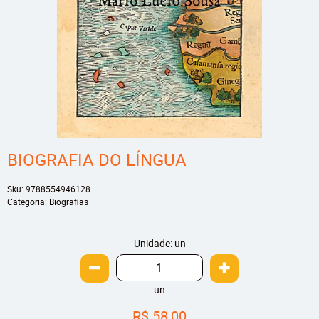
BIOGRAFIA DO LÍNGUA
Sku:
9788554946128
Categoria:
Biografias
Unidade: un
un
R$ 58,00