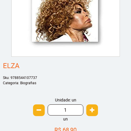
ELZA
Sku:
9788544107737
Categoria:
Biografias
Unidade: un
un
R$ 68,90