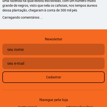
uma fazenda na qual existiu escravidão, com um número muito
grande de negros, visto que nela os cafezais, nos tempos áureos
dessa plantação, chegaram à conta de 300 mil pés
Carregando comentários ...
Newsletter
Cadastrar
Navegue pela loja