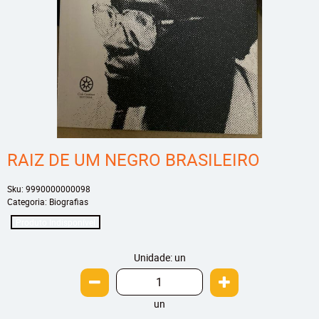
RAIZ DE UM NEGRO BRASILEIRO
Sku:
9990000000098
Categoria:
Biografias
Produto Indisponível
Unidade: un
un