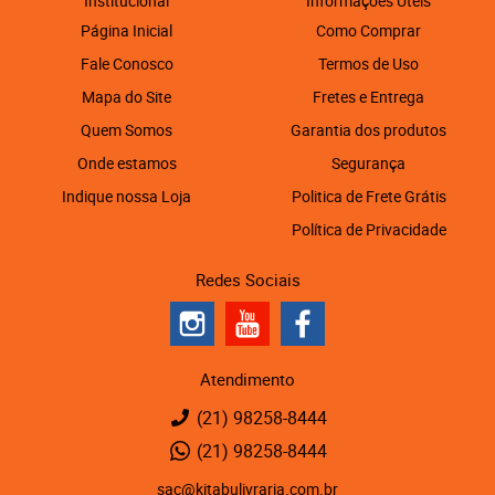
Institucional
Informações Úteis
Página Inicial
Como Comprar
Fale Conosco
Termos de Uso
Mapa do Site
Fretes e Entrega
Quem Somos
Garantia dos produtos
Onde estamos
Segurança
Indique nossa Loja
Politica de Frete Grátis
Política de Privacidade
Redes Sociais
Atendimento
(21)
98258-8444
(21)
98258-8444
sac@kitabulivraria.com.br