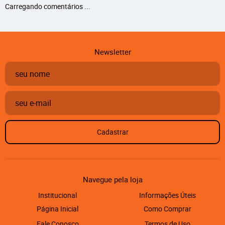
Carregando comentários ...
Newsletter
Cadastrar
Navegue pela loja
Institucional
Informações Úteis
Página Inicial
Como Comprar
Fale Conosco
Termos de Uso