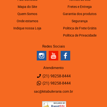
Mapa do Site
Fretes e Entrega
Quem Somos
Garantia dos produtos
Onde estamos
Segurança
Indique nossa Loja
Politica de Frete Grátis
Política de Privacidade
Redes Sociais
Atendimento
(21)
98258-8444
(21)
98258-8444
sac@kitabulivraria.com.br