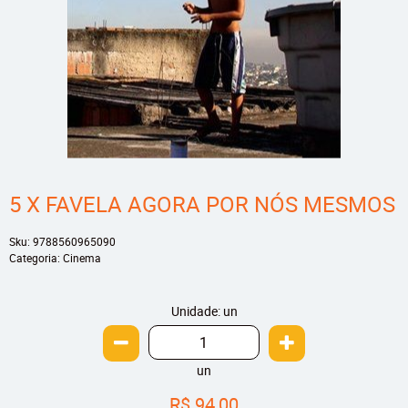
5 X FAVELA AGORA POR NÓS MESMOS
Sku:
9788560965090
Categoria:
Cinema
Unidade: un
un
R$ 94,00