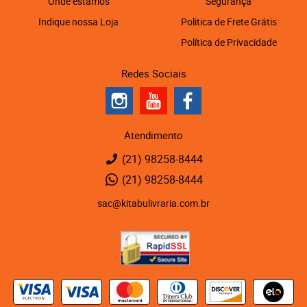
Onde estamos
Segurança
Indique nossa Loja
Politica de Frete Grátis
Política de Privacidade
Redes Sociais
Atendimento
(21)
98258-8444
(21)
98258-8444
sac@kitabulivraria.com.br