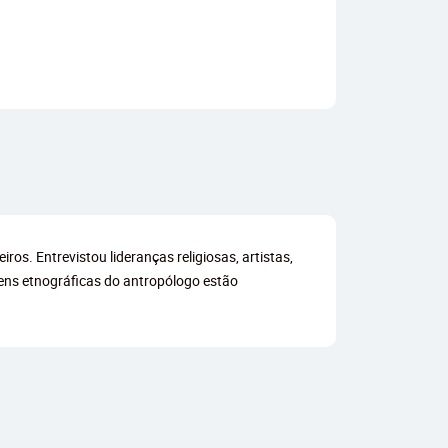
os. Entrevistou lideranças religiosas, artistas,
gens etnográficas do antropólogo estão