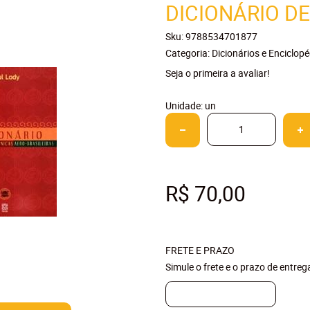
DICIONÁRIO D
Sku:
9788534701877
Categoria:
Dicionários e Enciclopé
Seja o primeira a avaliar!
Unidade: un
R$ 70,00
FRETE E PRAZO
Simule o frete e o prazo de entre