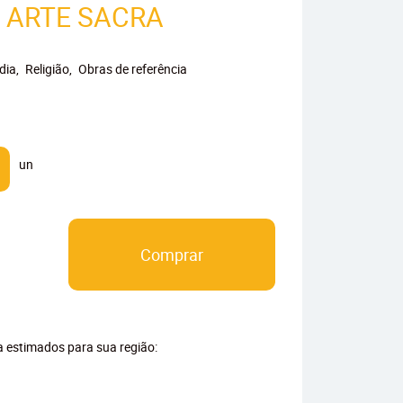
E ARTE SACRA
dia
Religião
Obras de referência
un
Comprar
ga estimados para sua região: