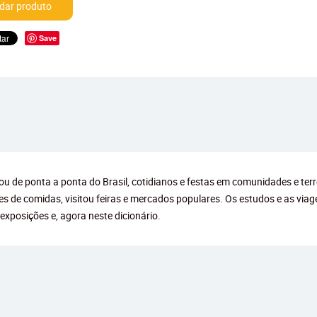
ar produto
Save
 de ponta a ponta do Brasil, cotidianos e festas em comunidades e terreir
es de comidas, visitou feiras e mercados populares. Os estudos e as via
 exposições e, agora neste dicionário.