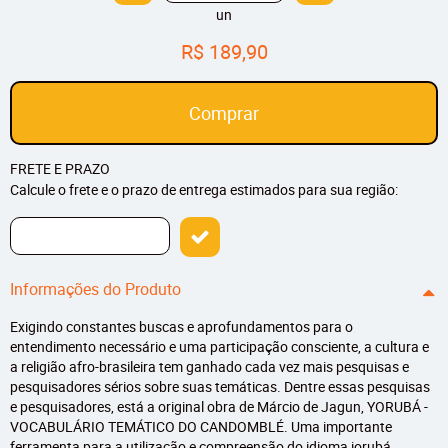
un
R$ 189,90
Comprar
FRETE E PRAZO
Calcule o frete e o prazo de entrega estimados para sua região:
Informações do Produto
Exigindo constantes buscas e aprofundamentos para o
entendimento necessário e uma participação consciente, a cultura e
a religião afro-brasileira tem ganhado cada vez mais pesquisas e
pesquisadores sérios sobre suas temáticas. Dentre essas pesquisas
e pesquisadores, está a original obra de Márcio de Jagun, YORUBÁ -
VOCABULÁRIO TEMÁTICO DO CANDOMBLÉ. Uma importante
ferramenta para a utilização e compreensão do idioma iorubá,