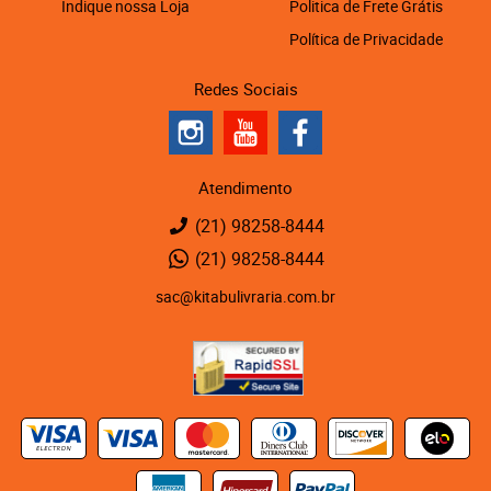
Indique nossa Loja
Politica de Frete Grátis
Política de Privacidade
Redes Sociais
Atendimento
(21)
98258-8444
(21)
98258-8444
sac@kitabulivraria.com.br