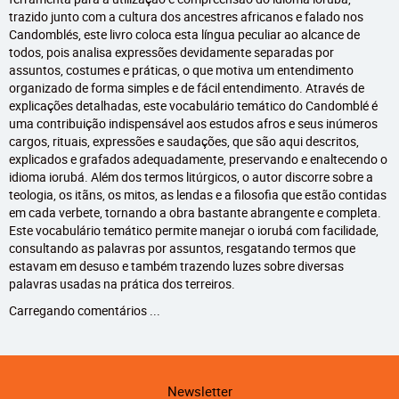
trazido junto com a cultura dos ancestres africanos e falado nos
Candomblés, este livro coloca esta língua peculiar ao alcance de
todos, pois analisa expressões devidamente separadas por
assuntos, costumes e práticas, o que motiva um entendimento
organizado de forma simples e de fácil entendimento. Através de
explicações detalhadas, este vocabulário temático do Candomblé é
uma contribuição indispensável aos estudos afros e seus inúmeros
cargos, rituais, expressões e saudações, que são aqui descritos,
explicados e grafados adequadamente, preservando e enaltecendo o
idioma iorubá. Além dos termos litúrgicos, o autor discorre sobre a
teologia, os itãns, os mitos, as lendas e a filosofia que estão contidas
em cada verbete, tornando a obra bastante abrangente e completa.
Este vocabulário temático permite manejar o iorubá com facilidade,
consultando as palavras por assuntos, resgatando termos que
estavam em desuso e também trazendo luzes sobre diversas
palavras usadas na prática dos terreiros.
Carregando comentários ...
Newsletter