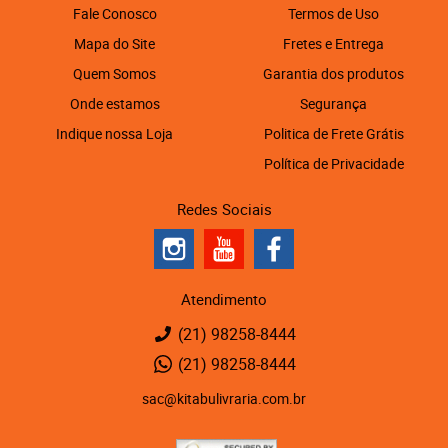
Fale Conosco
Termos de Uso
Mapa do Site
Fretes e Entrega
Quem Somos
Garantia dos produtos
Onde estamos
Segurança
Indique nossa Loja
Politica de Frete Grátis
Política de Privacidade
Redes Sociais
Atendimento
(21)
98258-8444
(21)
98258-8444
sac@kitabulivraria.com.br