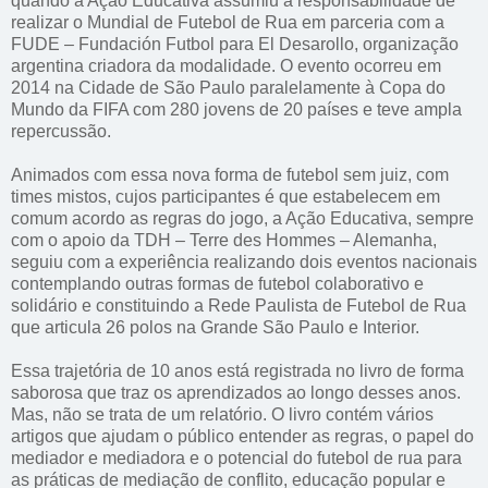
quando a Ação Educativa assumiu a responsabilidade de
realizar o Mundial de Futebol de Rua em parceria com a
FUDE – Fundación Futbol para El Desarollo, organização
argentina criadora da modalidade. O evento ocorreu em
2014 na Cidade de São Paulo paralelamente à Copa do
Mundo da FIFA com 280 jovens de 20 países e teve ampla
repercussão.
Animados com essa nova forma de futebol sem juiz, com
times mistos, cujos participantes é que estabelecem em
comum acordo as regras do jogo, a Ação Educativa, sempre
com o apoio da TDH – Terre des Hommes – Alemanha,
seguiu com a experiência realizando dois eventos nacionais
contemplando outras formas de futebol colaborativo e
solidário e constituindo a Rede Paulista de Futebol de Rua
que articula 26 polos na Grande São Paulo e Interior.
Essa trajetória de 10 anos está registrada no livro de forma
saborosa que traz os aprendizados ao longo desses anos.
Mas, não se trata de um relatório. O livro contém vários
artigos que ajudam o público entender as regras, o papel do
mediador e mediadora e o potencial do futebol de rua para
as práticas de mediação de conflito, educação popular e