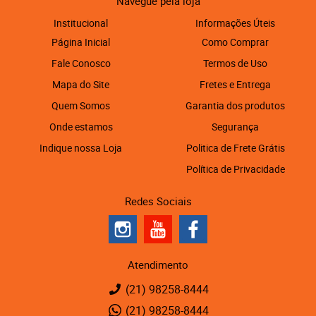
Navegue pela loja
Institucional
Informações Úteis
Página Inicial
Como Comprar
Fale Conosco
Termos de Uso
Mapa do Site
Fretes e Entrega
Quem Somos
Garantia dos produtos
Onde estamos
Segurança
Indique nossa Loja
Politica de Frete Grátis
Política de Privacidade
Redes Sociais
Atendimento
(21)
98258-8444
(21)
98258-8444