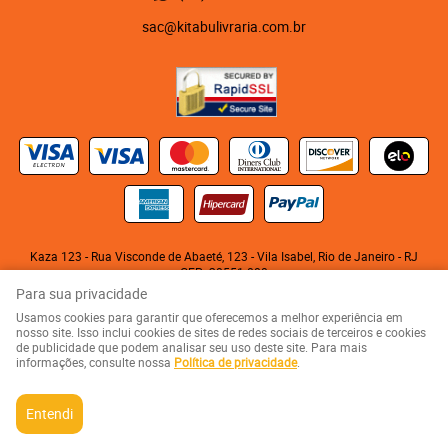
sac@kitabulivraria.com.br
Kaza 123 - Rua Visconde de Abaeté, 123
-
Vila Isabel, Rio de Janeiro
-
RJ
CEP: 20551-080
KITABU LIVRARIA NEGRA E EDITORA LTDA
Para sua privacidade
CNPJ: 05.510.992/0001-10
Usamos cookies para garantir que oferecemos a melhor experiência em
nosso site. Isso inclui cookies de sites de redes sociais de terceiros e cookies
de publicidade que podem analisar seu uso deste site. Para mais
LOJA VIRTUAL CRIADA POR
informações, consulte nossa
Política de privacidade
.
Entendi