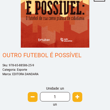
OUTRO FUTEBOL É POSSÍVEL
Sku:
978-65-88586-25-9
Categoria:
Esporte
Marca:
EDITORA DANDARA
Unidade: un
un