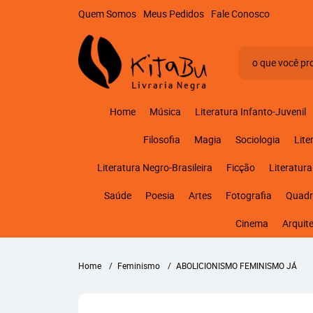
Quem Somos
Meus Pedidos
Fale Conosco
Home
Música
Literatura Infanto-Juvenil
Filosofia
Magia
Sociologia
Lite
Literatura Negro-Brasileira
Ficção
Literatura
Saúde
Poesia
Artes
Fotografia
Quadr
Cinema
Arquit
Home
Feminismo
ABOLICIONISMO FEMINISMO JÁ