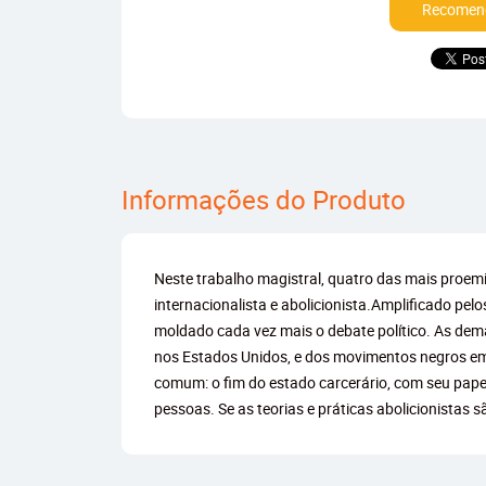
Recomend
Informações do Produto
Neste trabalho magistral, quatro das mais proem
internacionalista e abolicionista.Amplificado pe
moldado cada vez mais o debate político. As dema
nos Estados Unidos, e dos movimentos negros em 
comum: o fim do estado carcerário, com seu papel
pessoas. Se as teorias e práticas abolicionistas