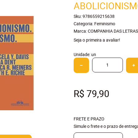
ABOLICIONISM
Sku:
9786559215638
Categoria:
Feminismo
Marca:
COMPANHIA DAS LETRAS
Seja o primeira a avaliar!
Unidade: un
R$ 79,90
FRETE E PRAZO
Simule o frete e o prazo de entre