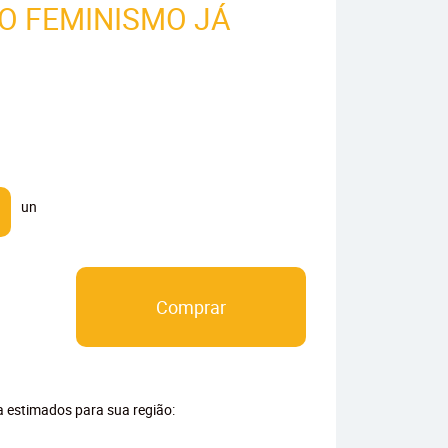
O FEMINISMO JÁ
un
Comprar
ga estimados para sua região: