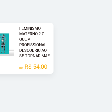
FEMINISMO
MATERNO ? O
QUE A
PROFISSIONAL
DESCOBRIU AO
SE TORNAR MÃE
R$ 54,00
por