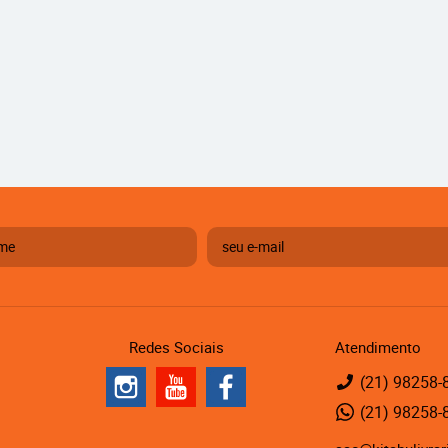
Redes Sociais
Atendimento
(21)
98258-
(21)
98258-