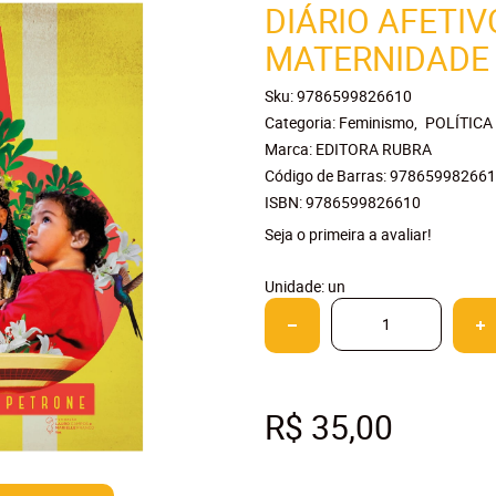
DIÁRIO AFETI
MATERNIDADE 
Sku:
9786599826610
Categoria:
Feminismo
POLÍTICA
Marca:
EDITORA RUBRA
Código de Barras:
978659982661
ISBN:
9786599826610
Seja o primeira a avaliar!
Unidade: un
R$ 35,00