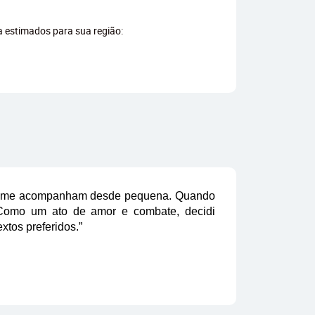
ga estimados para sua região:
cos me acompanham desde pequena. Quando
 Como um ato de amor e combate, decidi
extos preferidos.”