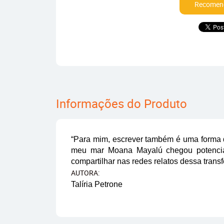
Recomend
Informações do Produto
“Para mim, escrever também é uma forma
meu mar Moana Mayalú chegou potencial
compartilhar nas redes relatos dessa transfo
AUTORA:
Talíria Petrone