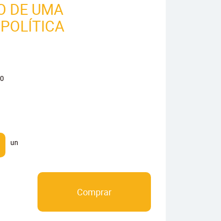
VO DE UMA
POLÍTICA
0
un
Comprar