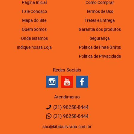
Página Inicial
Como Comprar
Fale Conosco
Termos de Uso
Mapa do Site
Fretes e Entrega
Quem Somos
Garantia dos produtos
Onde estamos
Segurança
Indique nossa Loja
Politica de Frete Grátis
Política de Privacidade
Redes Sociais
Atendimento
(21)
98258-8444
(21)
98258-8444
sac@kitabulivraria.com.br