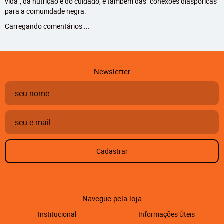
vida", da nutrição e do cuidado, e também das "conexões diaspóricas"
para a comunidade negra.
Carregando comentários ...
Newsletter
Cadastrar
Navegue pela loja
Institucional
Informações Úteis