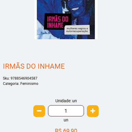
IRMÃS DO INHAME
Sku:
9788546904587
Categoria:
Feminismo
Unidade: un
un
R$ 69,90