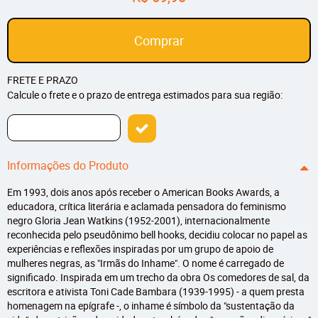
Comprar
FRETE E PRAZO
Calcule o frete e o prazo de entrega estimados para sua região:
Informações do Produto
Em 1993, dois anos após receber o American Books Awards, a
educadora, crítica literária e aclamada pensadora do feminismo
negro Gloria Jean Watkins (1952-2001), internacionalmente
reconhecida pelo pseudônimo bell hooks, decidiu colocar no papel as
experiências e reflexões inspiradas por um grupo de apoio de
mulheres negras, as "Irmãs do Inhame". O nome é carregado de
significado. Inspirada em um trecho da obra Os comedores de sal, da
escritora e ativista Toni Cade Bambara (1939-1995) - a quem presta
homenagem na epígrafe -, o inhame é símbolo da "sustentação da