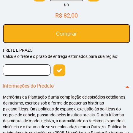
un
R$ 82,00
Comprar
FRETE E PRAZO
Calcule o frete e o prazo de entrega estimados para sua região:
Informações do Produto
Memórias da Plantação é uma compilação de episódios cotidianos
de racismo, escritos sob a forma de pequenas histórias
psicanalíticas. Das políticas de espaço e exclusão às políticas do
corpo e do cabelo, passando pelos insultos raciais, Grada Kilomba
desmonta, de modo incisivo, a normalidade do racismo, expondo a
violência e o trauma de se ser colocada/o como Outra/o. Publicado
originalmente em inglês, em 2008, Memórias da Plantação tornou-se