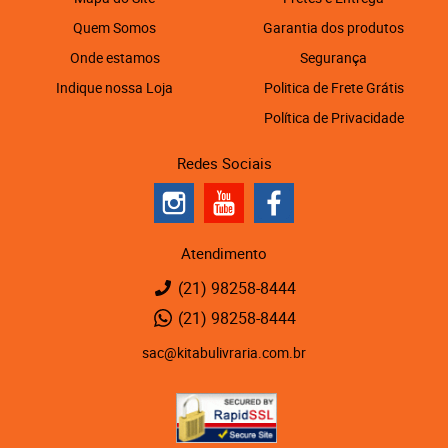
Quem Somos
Garantia dos produtos
Onde estamos
Segurança
Indique nossa Loja
Politica de Frete Grátis
Política de Privacidade
Redes Sociais
Atendimento
(21)
98258-8444
(21)
98258-8444
sac@kitabulivraria.com.br