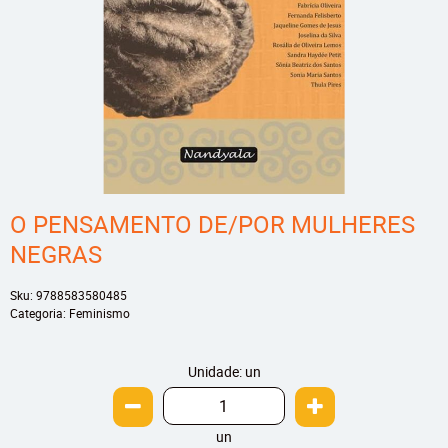
O PENSAMENTO DE/POR MULHERES
NEGRAS
Sku:
9788583580485
Categoria:
Feminismo
Unidade: un
un