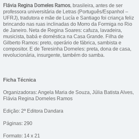
Flávia Regina Dorneles Ramos
, brasileira, antes de ser
professora universitária de Letras (Português/Espanhol –
UFRJ), tradutora e mãe de Lucía e Santiago foi criança feliz
brincando nas ruas inclinadas do Morro da Formiga no Rio
de Janeiro. Neta de Regina Soares: cafuza, lavadeira,
musicista, babá e doméstica na Casa Grande. Filha de
Gilberto Ramos: preto, operário de fábrica, sambista e
compositor. E de Teresinha Dorneles: preta, dona de casa,
revolucionária, insurgente, também do samba.
Ficha Técnica
Organizadoras: Angela Maria de Souza, Júlia Batista Alves,
Flávia Regina Dorneles Ramos
Edição: 2ª Editora Dandara
Páginas: 290
Formato: 14 x 21