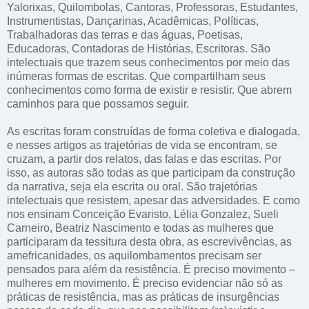
Yalorixas, Quilombolas, Cantoras, Professoras, Estudantes,
Instrumentistas, Dançarinas, Acadêmicas, Políticas,
Trabalhadoras das terras e das águas, Poetisas,
Educadoras, Contadoras de Histórias, Escritoras. São
intelectuais que trazem seus conhecimentos por meio das
inúmeras formas de escritas. Que compartilham seus
conhecimentos como forma de existir e resistir. Que abrem
caminhos para que possamos seguir.
As escritas foram construídas de forma coletiva e dialogada,
e nesses artigos as trajetórias de vida se encontram, se
cruzam, a partir dos relatos, das falas e das escritas. Por
isso, as autoras são todas as que participam da construção
da narrativa, seja ela escrita ou oral. São trajetórias
intelectuais que resistem, apesar das adversidades. E como
nos ensinam Conceição Evaristo, Lélia Gonzalez, Sueli
Carneiro, Beatriz Nascimento e todas as mulheres que
participaram da tessitura desta obra, as escrevivências, as
amefricanidades, os aquilombamentos precisam ser
pensados para além da resistência. É preciso movimento –
mulheres em movimento. É preciso evidenciar não só as
práticas de resistência, mas as práticas de insurgências