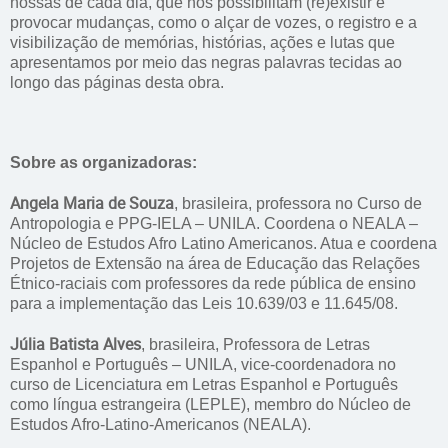
nossas de cada dia, que nos possibilitam (re)existir e
provocar mudanças, como o alçar de vozes, o registro e a
visibilização de memórias, histórias, ações e lutas que
apresentamos por meio das negras palavras tecidas ao
longo das páginas desta obra.
Sobre as organizadoras:
Angela Maria de Souza
, brasileira, professora no Curso de
Antropologia e PPG-IELA – UNILA. Coordena o NEALA –
Núcleo de Estudos Afro Latino Americanos. Atua e coordena
Projetos de Extensão na área de Educação das Relações
Étnico-raciais com professores da rede pública de ensino
para a implementação das Leis 10.639/03 e 11.645/08.
Júlia Batista Alves
, brasileira, Professora de Letras
Espanhol e Português – UNILA, vice-coordenadora no
curso de Licenciatura em Letras Espanhol e Português
como língua estrangeira (LEPLE), membro do Núcleo de
Estudos Afro-Latino-Americanos (NEALA).