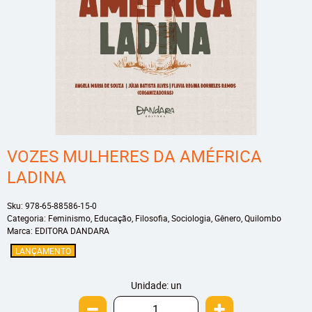
VOZES MULHERES DA AMÉFRICA
LADINA
Sku:
978-65-88586-15-0
Categoria:
Feminismo
,
Educação
,
Filosofia
,
Sociologia
,
Gênero
,
Quilombo
Marca:
EDITORA DANDARA
LANÇAMENTO
Unidade: un