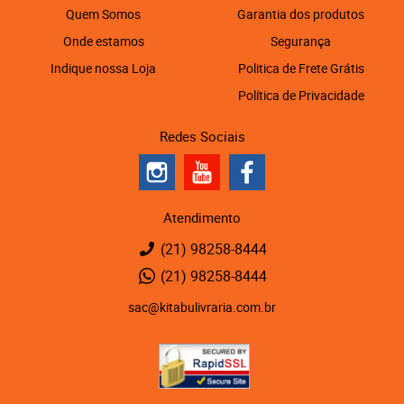
Quem Somos
Garantia dos produtos
Onde estamos
Segurança
Indique nossa Loja
Politica de Frete Grátis
Política de Privacidade
Redes Sociais
Atendimento
(21)
98258-8444
(21)
98258-8444
sac@kitabulivraria.com.br