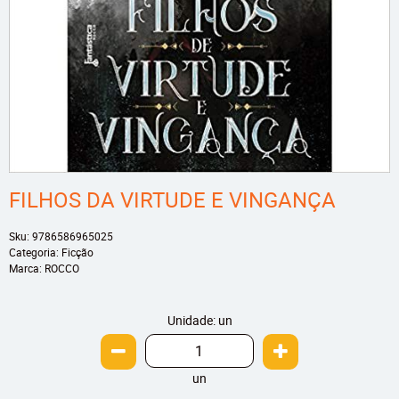
FILHOS DA VIRTUDE E VINGANÇA
Sku:
9786586965025
Categoria:
Ficção
Marca:
ROCCO
Unidade: un
un