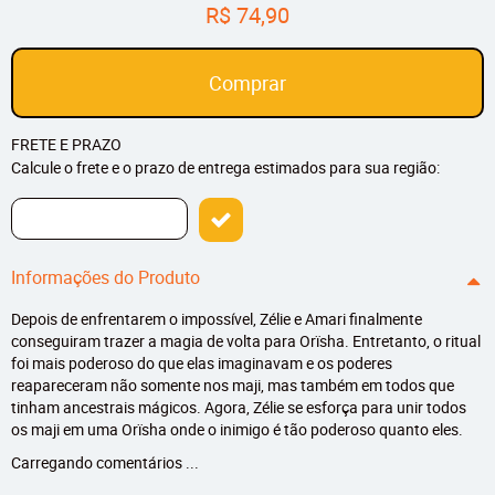
R$ 74,90
Comprar
FRETE E PRAZO
Calcule o frete e o prazo de entrega estimados para sua região:
Informações do Produto
Depois de enfrentarem o impossível, Zélie e Amari finalmente
conseguiram trazer a magia de volta para Orïsha. Entretanto, o ritual
foi mais poderoso do que elas imaginavam e os poderes
reapareceram não somente nos maji, mas também em todos que
tinham ancestrais mágicos. Agora, Zélie se esforça para unir todos
os maji em uma Orïsha onde o inimigo é tão poderoso quanto eles.
Carregando comentários ...