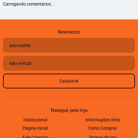
Carregando comentários ...
Newsletter
Cadastrar
Navegue pela loja
Institucional
Informações Úteis
Página Inicial
Como Comprar
Fale Conosco
Termos de Uso