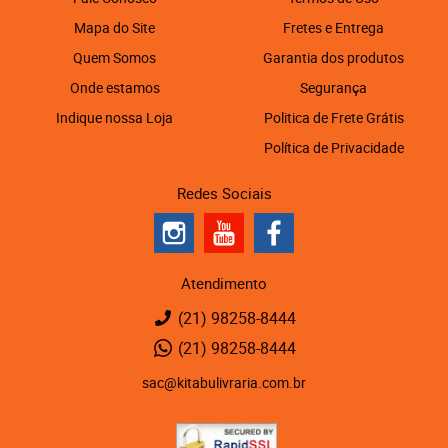
Mapa do Site
Fretes e Entrega
Quem Somos
Garantia dos produtos
Onde estamos
Segurança
Indique nossa Loja
Politica de Frete Grátis
Política de Privacidade
Redes Sociais
Atendimento
(21)
98258-8444
(21)
98258-8444
sac@kitabulivraria.com.br