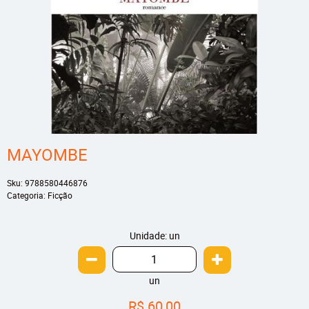
MAYOMBE
Sku:
9788580446876
Categoria:
Ficção
Unidade: un
un
R$ 60,00