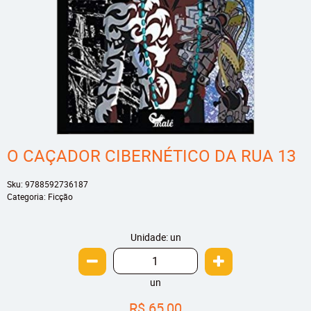
O CAÇADOR CIBERNÉTICO DA RUA 13
Sku:
9788592736187
Categoria:
Ficção
Unidade: un
un
R$ 65,00