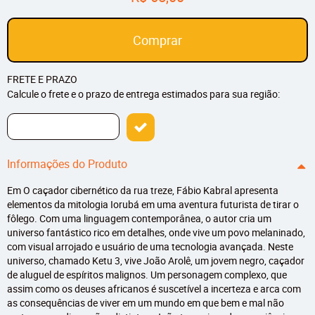
Comprar
FRETE E PRAZO
Calcule o frete e o prazo de entrega estimados para sua região:
Informações do Produto
Em O caçador cibernético da rua treze, Fábio Kabral apresenta
elementos da mitologia Iorubá em uma aventura futurista de tirar o
fôlego. Com uma linguagem contemporânea, o autor cria um
universo fantástico rico em detalhes, onde vive um povo melaninado,
com visual arrojado e usuário de uma tecnologia avançada. Neste
universo, chamado Ketu 3, vive João Arolê, um jovem negro, caçador
de aluguel de espíritos malignos. Um personagem complexo, que
assim como os deuses africanos é suscetível a incerteza e arca com
as consequências de viver em um mundo em que bem e mal não