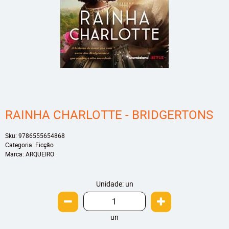
RAINHA CHARLOTTE - BRIDGERTONS
Sku:
9786555654868
Categoria:
Ficção
Marca:
ARQUEIRO
Unidade: un
un