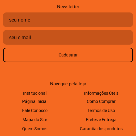
Newsletter
Cadastrar
Navegue pela loja
Institucional
Informações Úteis
Página Inicial
Como Comprar
Fale Conosco
Termos de Uso
Mapa do Site
Fretes e Entrega
Quem Somos
Garantia dos produtos