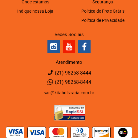
Onde estamos
Segurança
Indique nossa Loja
Politica de Frete Grátis
Política de Privacidade
Redes Sociais
Atendimento
(21)
98258-8444
(21)
98258-8444
sac@kitabulivraria.com.br