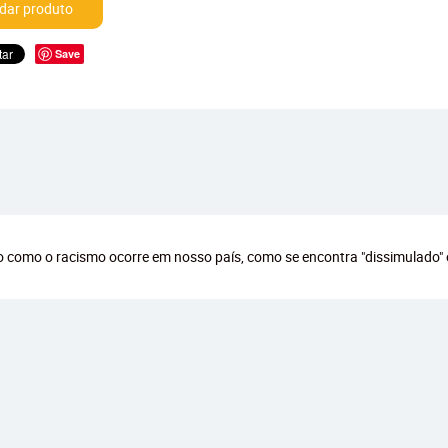
ar produto
Save
do como o racismo ocorre em nosso país, como se encontra "dissimulado"