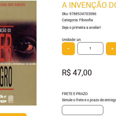
A INVENÇÃO D
Sku:
9788534703086
Categoria:
Filosofia
Seja o primeira a avaliar!
Unidade: un
R$ 47,00
FRETE E PRAZO
Simule o frete e o prazo de entre