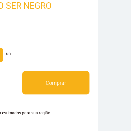
O SER NEGRO
un
Comprar
ga estimados para sua região: