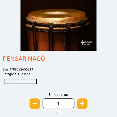
PENSAR NAGÔ
Sku:
9788532655219
Categoria:
Filosofia
Produto Indisponível
Unidade: un
un