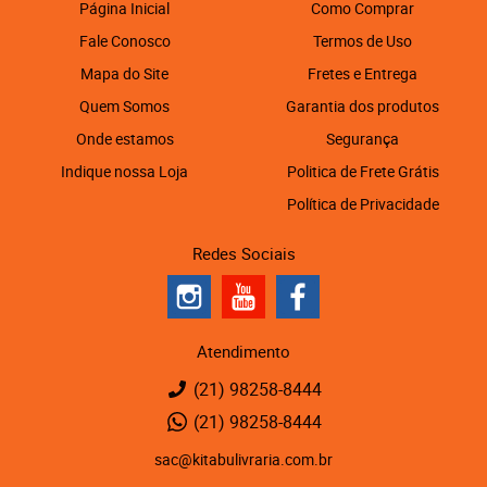
Página Inicial
Como Comprar
Fale Conosco
Termos de Uso
Mapa do Site
Fretes e Entrega
Quem Somos
Garantia dos produtos
Onde estamos
Segurança
Indique nossa Loja
Politica de Frete Grátis
Política de Privacidade
Redes Sociais
Atendimento
(21)
98258-8444
(21)
98258-8444
sac@kitabulivraria.com.br