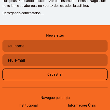
europeus. Buscando descolonizar o pensamento, Pensar Nagô é um
novo lance de abertura no xadrez dos estudos brasileiros.
Carregando comentários ...
Newsletter
Cadastrar
Navegue pela loja
Institucional
Informações Úteis