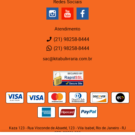
Redes Sociais
Atendimento
(21)
98258-8444
(21)
98258-8444
sac@kitabulivraria.com.br
Kaza 123 - Rua Visconde de Abaeté, 123
-
Vila Isabel, Rio de Janeiro
-
RJ
CEP: 20551-080