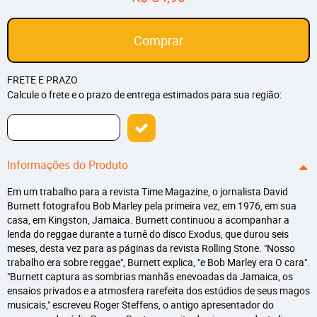
Comprar
FRETE E PRAZO
Calcule o frete e o prazo de entrega estimados para sua região:
Informações do Produto
Em um trabalho para a revista Time Magazine, o jornalista David
Burnett fotografou Bob Marley pela primeira vez, em 1976, em sua
casa, em Kingston, Jamaica. Burnett continuou a acompanhar a
lenda do reggae durante a turnê do disco Exodus, que durou seis
meses, desta vez para as páginas da revista Rolling Stone. "Nosso
trabalho era sobre reggae", Burnett explica, "e Bob Marley era O cara".
"Burnett captura as sombrias manhãs enevoadas da Jamaica, os
ensaios privados e a atmosfera rarefeita dos estúdios de seus magos
musicais," escreveu Roger Steffens, o antigo apresentador do