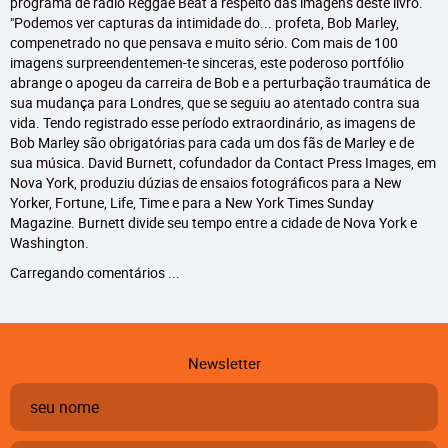
programa de rádio Reggae Beat a respeito das imagens deste livro.
"Podemos ver capturas da intimidade do... profeta, Bob Marley,
compenetrado no que pensava e muito sério. Com mais de 100
imagens surpreendentemen-te sinceras, este poderoso portfólio
abrange o apogeu da carreira de Bob e a perturbação traumática de
sua mudança para Londres, que se seguiu ao atentado contra sua
vida. Tendo registrado esse período extraordinário, as imagens de
Bob Marley são obrigatórias para cada um dos fãs de Marley e de
sua música. David Burnett, cofundador da Contact Press Images, em
Nova York, produziu dúzias de ensaios fotográficos para a New
Yorker, Fortune, Life, Time e para a New York Times Sunday
Magazine. Burnett divide seu tempo entre a cidade de Nova York e
Washington.
Carregando comentários ...
Newsletter