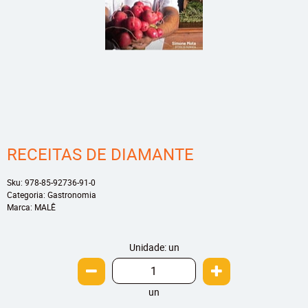
RECEITAS DE DIAMANTE
Sku:
978-85-92736-91-0
Categoria:
Gastronomia
Marca:
MALÊ
Unidade: un
un