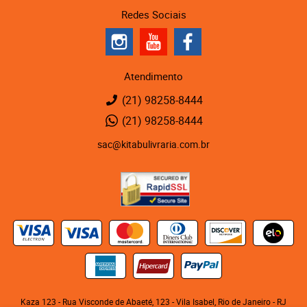
Redes Sociais
Atendimento
(21)
98258-8444
(21)
98258-8444
sac@kitabulivraria.com.br
Kaza 123 - Rua Visconde de Abaeté, 123
-
Vila Isabel, Rio de Janeiro
-
RJ