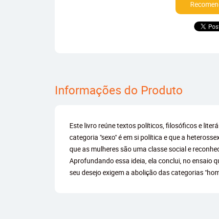
Recomend
Informações do Produto
Este livro reúne textos políticos, filosóficos e l
categoria "sexo" é em si política e que a heteross
que as mulheres são uma classe social e reconhe
Aprofundando essa ideia, ela conclui, no ensaio q
seu desejo exigem a abolição das categorias "hom