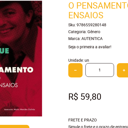
O PENSAMENT
ENSAIOS
Sku:
9786559280148
Categoria:
Gênero
Marca:
AUTENTICA
Seja o primeira a avaliar!
Unidade: un
R$ 59,80
FRETE E PRAZO
Simule o frete e o prazo de entre