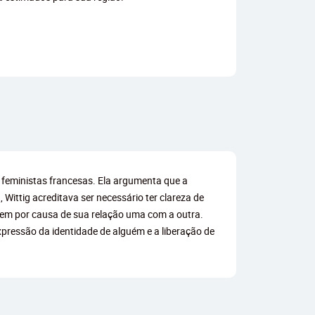
ras feministas francesas. Ela argumenta que a
, Wittig acreditava ser necessário ter clareza de
stem por causa de sua relação uma com a outra.
expressão da identidade de alguém e a liberação de