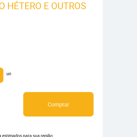
O HÉTERO E OUTROS
un
Comprar
ga estimados para sua região: