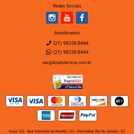
Redes Sociais
Atendimento
(21)
98258-8444
(21)
98258-8444
sac@kitabulivraria.com.br
Kaza 123 - Rua Visconde de Abaeté, 123
-
Vila Isabel, Rio de Janeiro
-
RJ