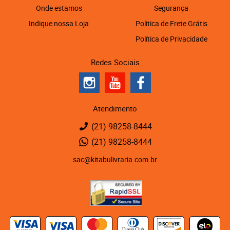
Onde estamos
Segurança
Indique nossa Loja
Politica de Frete Grátis
Política de Privacidade
Redes Sociais
Atendimento
(21)
98258-8444
(21)
98258-8444
sac@kitabulivraria.com.br