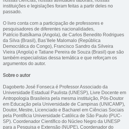
nossas ciências, nossas atividades laborais, nossas
instituições e legislações foram feitas a partir deles no
passado.
O livro conta com a participação de professores e
pesquisadores de diferentes nacionalidades,
Patrício Batsîkama (Angola), de Carlos Benedito Rodrigues
da Silva (Brasil), Bas’Ilele Malomalo (República
Democrática do Congo), Francisco Sandro da Silveira
Vieira (Angola) e Tatiane Pereira de Souza (Brasil) que são
também especialistas dessa temática e que reforçam os
argumentos do autor.
Sobre o autor
Dagoberto José Fonseca é Professor Associado da
Universidade Estadual Paulista (UNESP), Livre Docente em
Antropologia Brasileira pela mesma instituição, Pós-Doutor
em Educação pela Universidade de Campinas (UNICAMP),
Doutor, Mestre, Licenciado e Bacharel em Ciências Sociais
pela Pontíficia Universidade Católica de São Paulo (PUC-
SP). Coordenador Científico do Núcleo Negro da UNESP
para a Pesquisa e Extensão (NUPE), Coordenador do