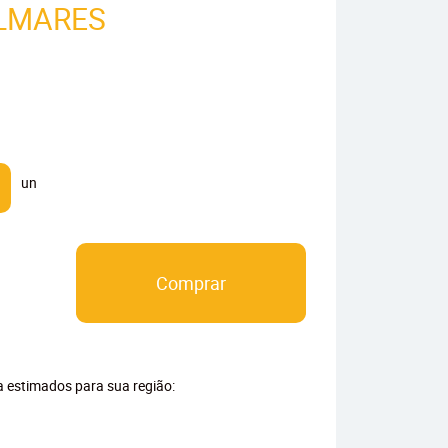
ALMARES
un
Comprar
ga estimados para sua região: