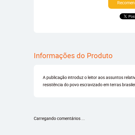
Recomend
Informações do Produto
A publicação introduz o leitor aos assuntos rela
resistência do povo escravizado em terras brasilei
Carregando comentários ...