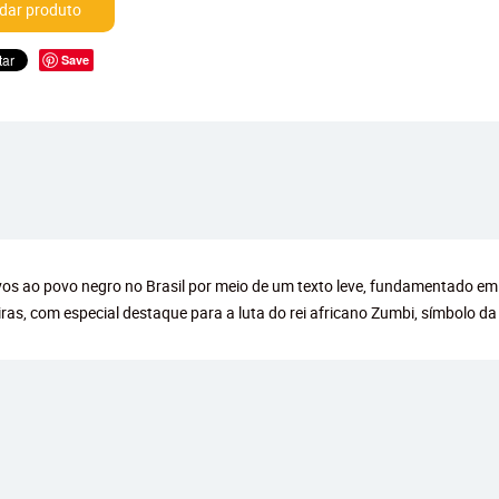
ar produto
Save
tivos ao povo negro no Brasil por meio de um texto leve, fundamentado 
ras, com especial destaque para a luta do rei africano Zumbi, símbolo da 