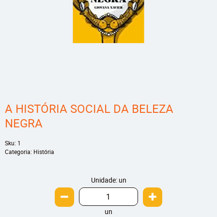
A HISTÓRIA SOCIAL DA BELEZA
NEGRA
Sku:
1
Categoria:
História
Unidade: un
un