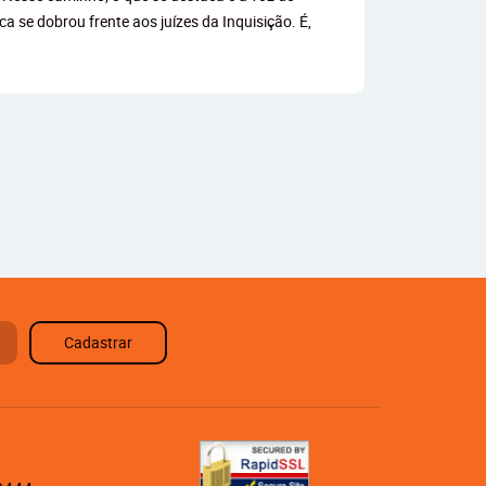
a se dobrou frente aos juízes da Inquisição. É,
Cadastrar