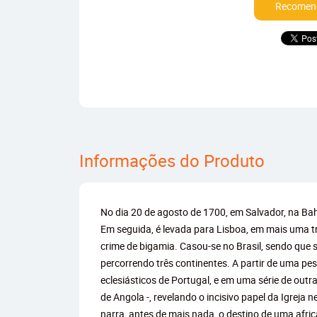
Recomend
Informações do Produto
No dia 20 de agosto de 1700, em Salvador, na Bahi
Em seguida, é levada para Lisboa, em mais uma tr
crime de bigamia. Casou-se no Brasil, sendo que s
percorrendo três continentes. A partir de uma pe
eclesiásticos de Portugal, e em uma série de outr
de Angola -, revelando o incisivo papel da Igreja
narra, antes de mais nada, o destino de uma afri