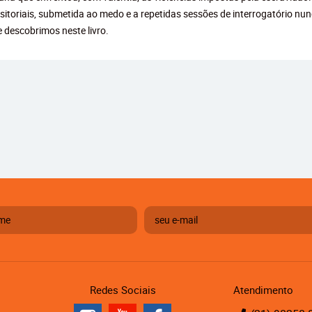
toriais, submetida ao medo e a repetidas sessões de interrogatório nunc
e descobrimos neste livro.
Redes Sociais
Atendimento