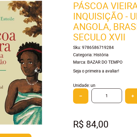
PÁSCOA VIEIRA
INQUISIÇÃO -
ANGOLA, BRAS
SECULO XVII
Sku:
9786586719284
Categoria:
História
Marca:
BAZAR DO TEMPO
Seja o primeira a avaliar!
Unidade: un
R$ 84,00