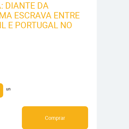
: DIANTE DA
 UMA ESCRAVA ENTRE
IL E PORTUGAL NO
un
Comprar