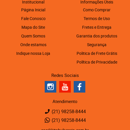
Institucional
Informações Úteis
Página Inicial
Como Comprar
Fale Conosco
Termos de Uso
Mapa do Site
Fretes e Entrega
Quem Somos
Garantia dos produtos
Onde estamos
Segurança
Indique nossa Loja
Politica de Frete Grátis
Política de Privacidade
Redes Sociais
Atendimento
(21)
98258-8444
(21)
98258-8444