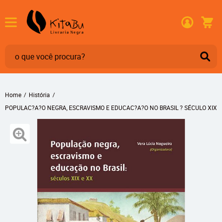
Home
História
POPULAC?A?O NEGRA, ESCRAVISMO E EDUCAC?A?O NO BRASIL ? SÉCULO XIX