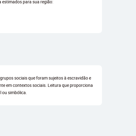
ga estimados para sua região:
rupos sociais que foram sujeitos à escravidão e
ente em contextos sociais. Leitura que proporciona
l ou simbólica.