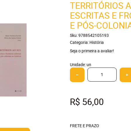
TERRITÓRIOS A
ESCRITAS E F
E PÓS-COLONI
Sku:
9788542105193
Categoria:
História
Seja o primeira a avaliar!
Unidade: un
R$ 56,00
FRETE E PRAZO