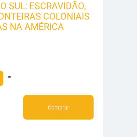
O SUL: ESCRAVIDÃO,
RONTEIRAS COLONIAIS
AS NA AMÉRICA
un
Comprar