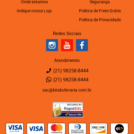
Onde estamos
Segurança
Indique nossa Loja
Politica de Frete Grátis
Política de Privacidade
Redes Sociais
Atendimento
(21)
98258-8444
(21)
98258-8444
sac@kitabulivraria.com.br