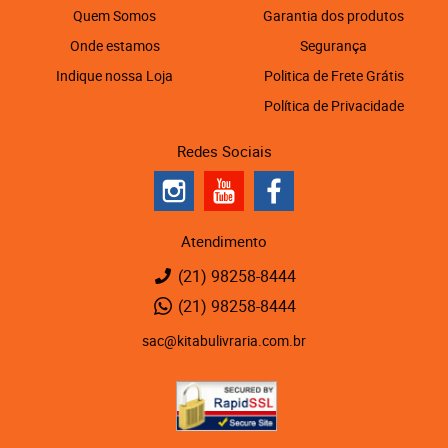
Quem Somos
Garantia dos produtos
Onde estamos
Segurança
Indique nossa Loja
Politica de Frete Grátis
Política de Privacidade
Redes Sociais
Atendimento
(21)
98258-8444
(21)
98258-8444
sac@kitabulivraria.com.br