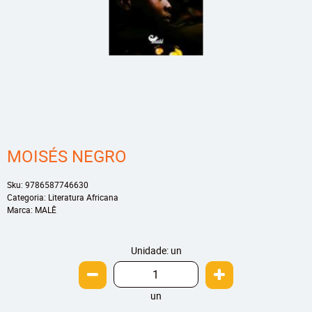
MOISÉS NEGRO
Sku:
9786587746630
Categoria:
Literatura Africana
Marca:
MALÊ
Unidade: un
un