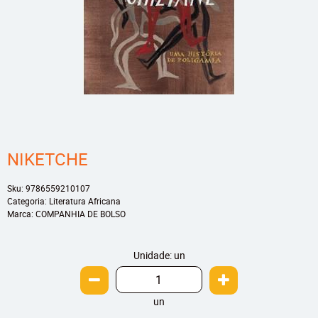
NIKETCHE
Sku:
9786559210107
Categoria:
Literatura Africana
Marca:
COMPANHIA DE BOLSO
Unidade: un
un