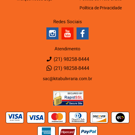
Política de Privacidade
Redes Sociais
Atendimento
(21)
98258-8444
(21)
98258-8444
sac@kitabulivraria.com.br