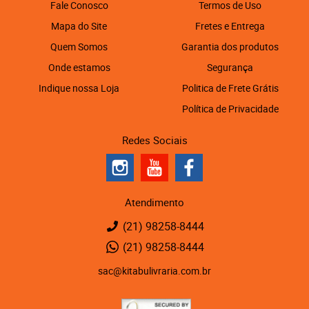
Fale Conosco
Termos de Uso
Mapa do Site
Fretes e Entrega
Quem Somos
Garantia dos produtos
Onde estamos
Segurança
Indique nossa Loja
Politica de Frete Grátis
Política de Privacidade
Redes Sociais
Atendimento
(21)
98258-8444
(21)
98258-8444
sac@kitabulivraria.com.br