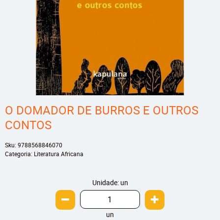
O DOMADOR DE BURROS E OUTROS
CONTOS
Sku:
9788568846070
Categoria:
Literatura Africana
Unidade: un
un