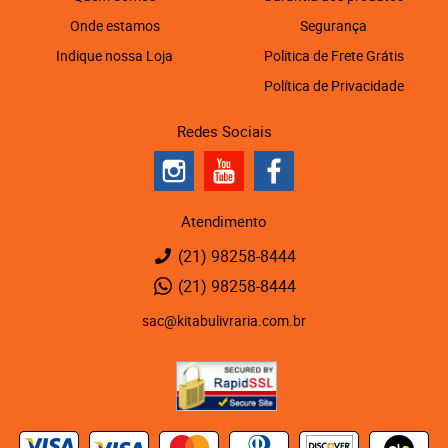
Onde estamos
Segurança
Indique nossa Loja
Politica de Frete Grátis
Política de Privacidade
Redes Sociais
Atendimento
(21)
98258-8444
(21)
98258-8444
sac@kitabulivraria.com.br