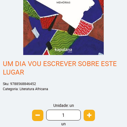
UM DIA VOU ESCREVER SOBRE ESTE
LUGAR
Sku:
9788568846452
Categoria:
Literatura Africana
Unidade: un
un