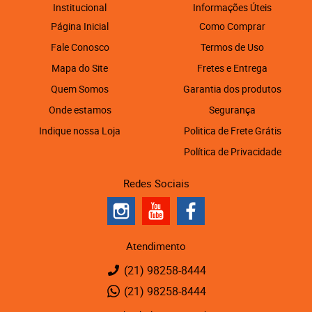
Institucional
Informações Úteis
Página Inicial
Como Comprar
Fale Conosco
Termos de Uso
Mapa do Site
Fretes e Entrega
Quem Somos
Garantia dos produtos
Onde estamos
Segurança
Indique nossa Loja
Politica de Frete Grátis
Política de Privacidade
Redes Sociais
Atendimento
(21)
98258-8444
(21)
98258-8444