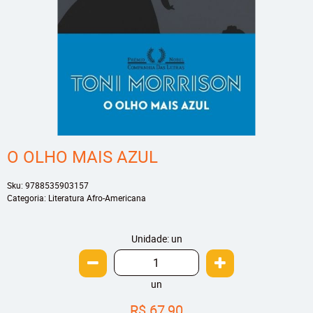
O OLHO MAIS AZUL
Sku:
9788535903157
Categoria:
Literatura Afro-Americana
Unidade: un
un
R$ 67,90